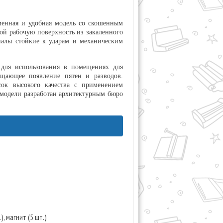
менная и удобная модель со скошенным
бой рабочую поверхность из закаленного
иалы стойкие к ударам и механическим
 для использования в помещениях для
ащающее появление пятен и разводов.
сок высокого качества с применением
модели разработан архитектурным бюро
), магнит (5 шт.)