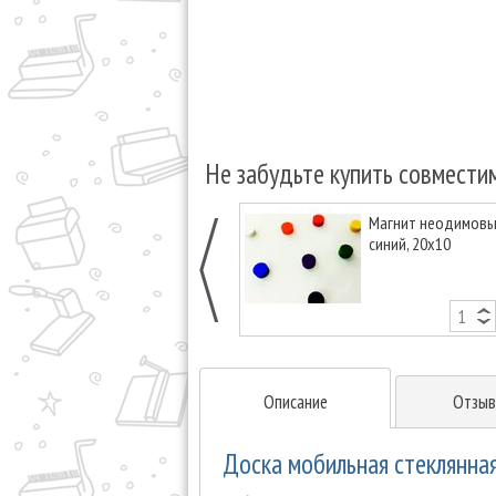
Не забудьте купить совмести
Магнит неодимовый
синий, 20х10
Описание
Отзыв
Доска мобильная стеклянна