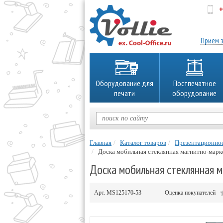
+
об
Прием з
Оборудование для
Постпечатное
печати
оборудование
Главная
Каталог товаров
Презентационно
Доска мобильная стеклянная магнитно-марк
Доска мобильная стеклянная м
Арт.
MS125170-53
Оценка покупателей