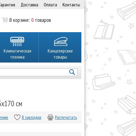
Гарантия
Доставка
Оплата
Контакты
В корзине:
0
товаров
Климатическая
Канцелярские
техника
товары
5х170 см
нению
В закладки
Распечатать