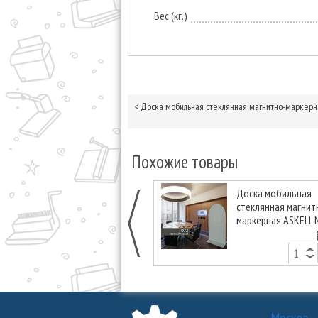
Вес (кг.)
<
Доска мобильная стеклянная магнитно-маркерна
Похожие товары
Доска мобильная
стеклянная магнит
маркерная ASKELL 
Arka светло-серая,
см