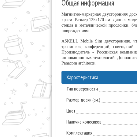
Общая информация
Магнитно-маркерная двусторонняя дос
краем. Размер 125х170 см. Данная моде
стекла и металлической прослойки, б
повреждениям.
ASKELL Mobile Sim двусторонняя, чт
тренингов, конференций, совещаний 
Производитель - Российская компани
инновационных технологий. Дополните
Panacom architects.
Характеристика
Тип поверхности
Размер доски (см.)
Цвет
Наличие колесиков
Комплектация