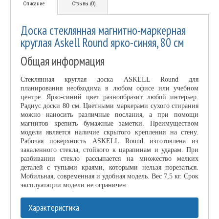
Описание
Отзывы (0)
Доска стеклянная магнитно-маркерная
круглая Askell Round ярко-синяя, 80 см
Общая информация
Стеклянная круглая доска ASKELL Round для
планирования необходима в любом офисе или учебном
центре. Ярко-синий цвет разнообразит любой интерьер.
Радиус доски 80 см. Цветными маркерами сухого стирания
можно наносить различные послания, а при помощи
магнитов крепить бумажные заметки. Преимуществом
модели является наличие скрытого крепления на стену.
Рабочая поверхность ASKELL Round изготовлена из
закаленного стекла, стойкого к царапинам и ударам. При
разбивании стекло рассыпается на множество мелких
деталей с тупыми краями, которыми нельзя порезаться.
Мобильная, современная и удобная модель. Вес 7,5 кг. Срок
эксплуатации модели не ограничен.
Характеристика