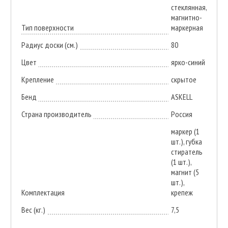
стеклянная,
магнитно-
Тип поверхности
маркерная
Радиус доски (см.)
80
Цвет
ярко-синий
Крепление
скрытое
Бенд
ASKELL
Страна производитель
Россия
маркер (1
шт.), губка
стиратель
(1 шт.),
магнит (5
шт.),
Комплектация
крепеж
Вес (кг.)
7,5