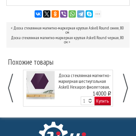
<
Доска стеклянная магнитно-маркерная круглая Askell Round синяя, 80
см
Доска стеклянная магнитно-маркерная круглая Askell Round черная, 80
см
>
Похожие товары
Доска стеклянная магнитно-
маркерная шестиугольная
Askell Hexagon фиолетовая,
90 см.
14000
o
Купить