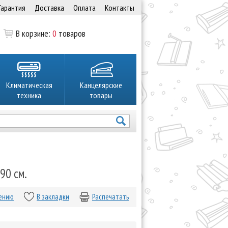
Гарантия
Доставка
Оплата
Контакты
В корзине:
0
товаров
Климатическая
Канцелярские
техника
товары
90 см.
нению
В закладки
Распечатать