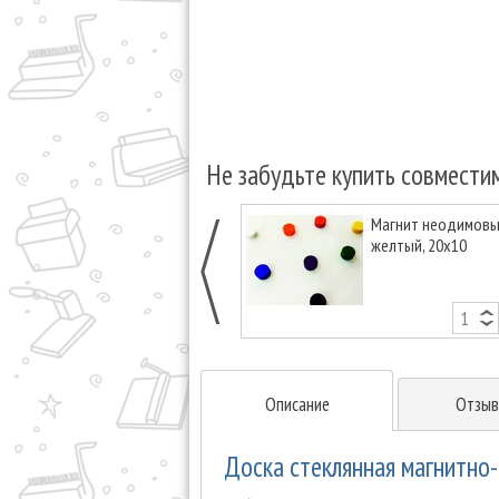
Не забудьте купить совмести
Магнит неодимовый
желтый, 20х10
Описание
Отзыв
Доска стеклянная магнитно-