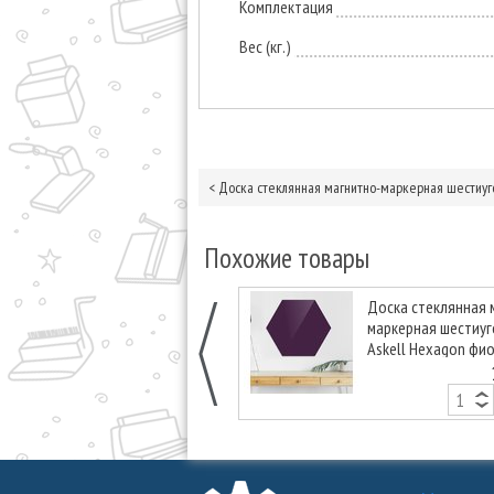
Комплектация
Вес (кг.)
<
Доска стеклянная магнитно-маркерная шестиуго
Похожие товары
Доска стеклянная 
маркерная шестиу
Askell Hexagon фи
90 см.