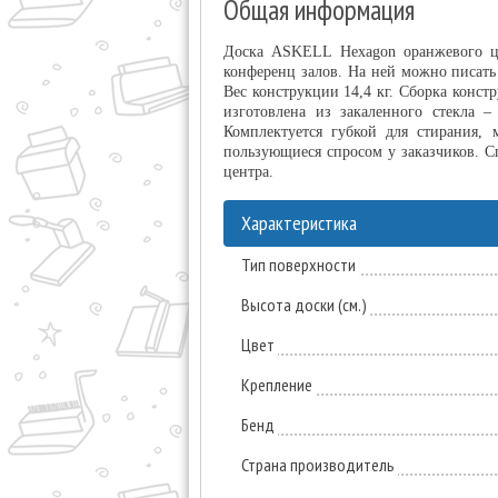
Общая информация
Доска ASKELL Hexagon оранжевого цв
конференц залов. На ней можно писать
Вес конструкции 14,4 кг. Сборка конст
изготовлена из закаленного стекла 
Комплектуется губкой для стирания,
пользующиеся спросом у заказчиков. С
центра.
Характеристика
Тип поверхности
Высота доски (см.)
Цвет
Крепление
Бенд
Страна производитель