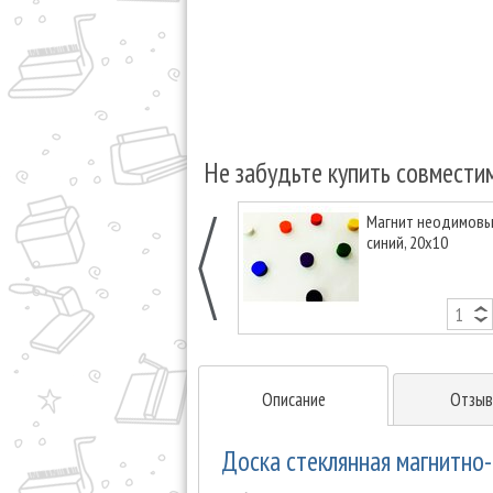
Не забудьте купить совмести
Магнит неодимовый
синий, 20х10
Описание
Отзыв
Доска стеклянная магнитно-