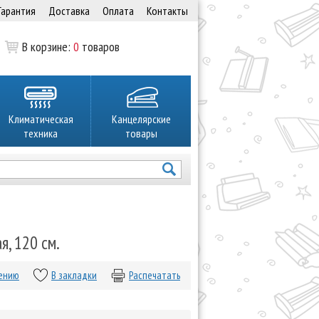
Гарантия
Доставка
Оплата
Контакты
В корзине:
0
товаров
Климатическая
Канцелярские
техника
товары
я, 120 см.
нению
В закладки
Распечатать