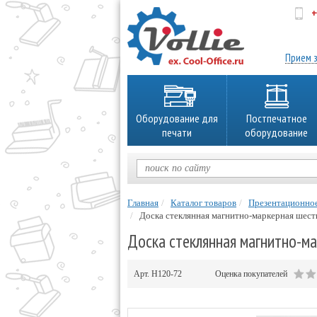
+
об
Прием з
Оборудование для
Постпечатное
печати
оборудование
Главная
Каталог товаров
Презентационно
Доска стеклянная магнитно-маркерная шести
Доска стеклянная магнитно-ма
Арт.
H120-72
Оценка покупателей