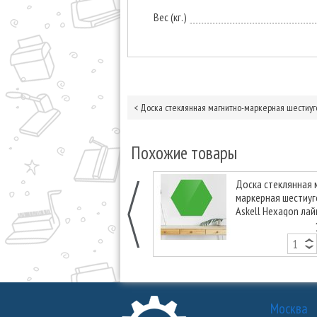
Вес (кг.)
<
Доска стеклянная магнитно-маркерная шестиуго
Похожие товары
Доска стеклянная 
маркерная шестиу
Askell Hexagon лай
120 см.
Москва