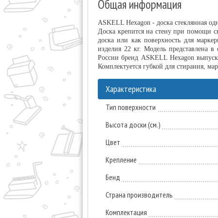
Общая информация
ASKELL Hexagon - доска стеклянная од
Доска крепится на стену при помощи с
доска или как поверхность для марке
изделия 22 кг. Модель представлена в
России бренд ASKELL Hexagon выпускае
Комплектуется губкой для стирания, ма
Характеристика
Тип поверхности
Высота доски (см.)
Цвет
Крепление
Бенд
Страна производитель
Комплектация