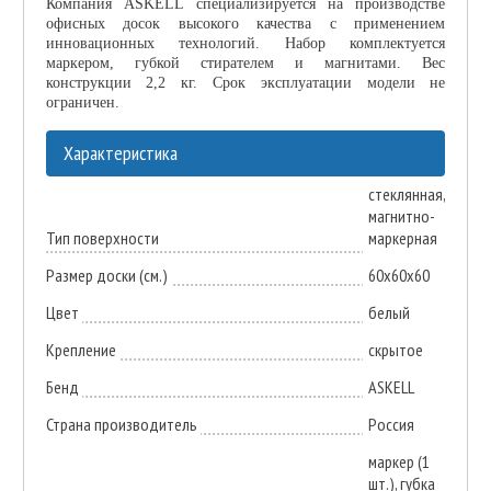
Компания ASKELL специализируется на производстве
офисных досок высокого качества с применением
инновационных технологий. Набор комплектуется
маркером, губкой стирателем и магнитами. Вес
конструкции 2,2 кг. Срок эксплуатации модели не
ограничен.
Характеристика
стеклянная,
магнитно-
Тип поверхности
маркерная
Размер доски (см.)
60х60х60
Цвет
белый
Крепление
скрытое
Бенд
ASKELL
Страна производитель
Россия
маркер (1
шт.), губка