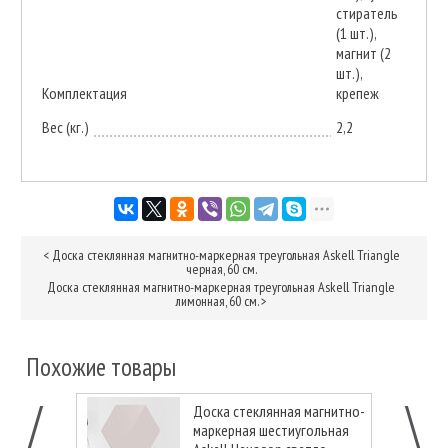
стиратель
(1 шт.),
магнит (2
шт.),
Комплектация
крепеж
Вес (кг.)
2,2
<
Доска стеклянная магнитно-маркерная треугольная Askell Triangle
черная, 60 см.
Доска стеклянная магнитно-маркерная треугольная Askell Triangle
лимонная, 60 см.
>
Похожие товары
Доска стеклянная магнитно-
маркерная шестиугольная