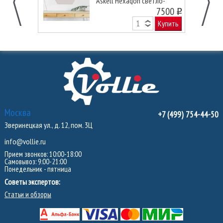
Askell Hexagon светло-
серая, 45 см.
7500
o
Купить
Москва
+7 (499) 754-44-50
Зверинецкая ул., д. 12, пом. 3Ц
info@vollie.ru
Прием звонков: 10:00-18:00
Самовывоз: 9:00-21:00
Понедельник - пятница
Советы экспертов:
Статьи и обзоры