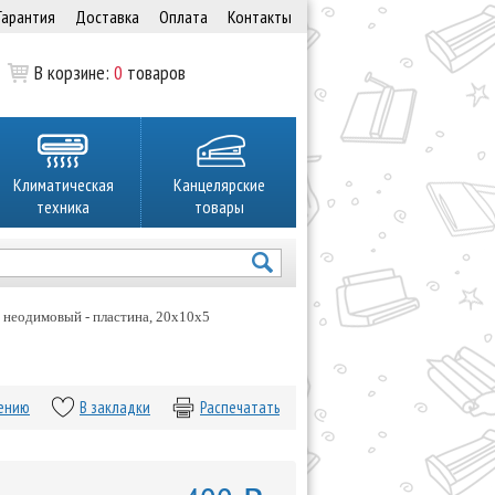
Гарантия
Доставка
Оплата
Контакты
В корзине:
0
товаров
Климатическая
Канцелярские
техника
товары
 неодимовый - пластина, 20х10х5
нению
В закладки
Распечатать