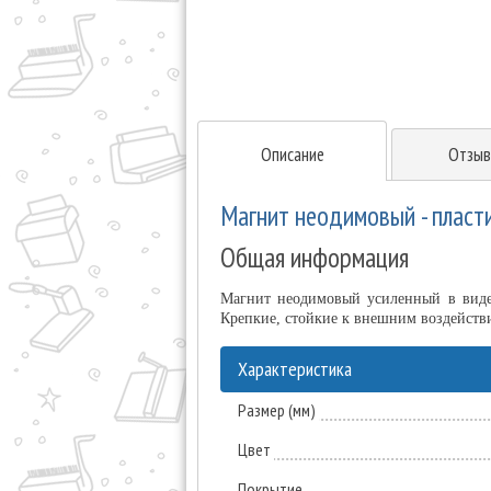
Описание
Отзыв
Магнит неодимовый - пласт
Общая информация
Магнит неодимовый усиленный в виде 
Крепкие, стойкие к внешним воздейств
Характеристика
Размер (мм)
Цвет
Покрытие