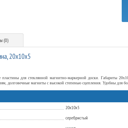
ы (0)
ина, 20х10х5
пластины для стеклянной магнитно-маркерной доски. Габариты 20х1
иям, долговечные магниты с высокой степенью сцепления. Удобны для б
20х10х5
серебристый