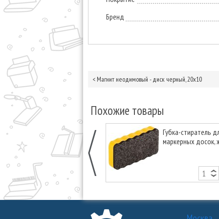
Бренд
<
Магнит неодимовый - диск черный, 20х10
Похожие товары
Губка-стиратель д
маркерных досок,
Москва