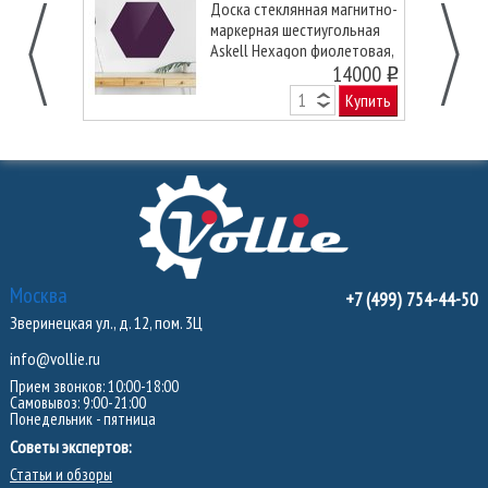
Доска стеклянная магнитно-
маркерная шестиугольная
Askell Hexagon фиолетовая,
90 см.
14000
o
Купить
Москва
+7 (499) 754-44-50
Зверинецкая ул., д. 12, пом. 3Ц
info@vollie.ru
Прием звонков: 10:00-18:00
Самовывоз: 9:00-21:00
Понедельник - пятница
Советы экспертов:
Статьи и обзоры