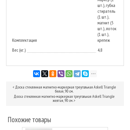
шт.), губка
стиратель
(1 шт.),
магнит (5
шт.), лоток
(1 шт.),
Комплектация
крепеж
Вес (кг.)
4,8
<
Доска стеклянная магнитно-маркерная треугольная Askell Triangle
белая, 90 см.
Доска стеклянная магнитно-маркерная треугольная Askell Triangle
желтая, 90 см.
>
Похожие товары