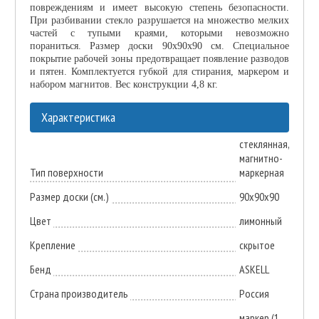
повреждениям и имеет высокую степень безопасности.
При разбивании стекло разрушается на множество мелких
частей с тупыми краями, которыми невозможно
пораниться. Размер доски 90x90x90 см. Специальное
покрытие рабочей зоны предотвращает появление разводов
и пятен. Комплектуется губкой для стирания, маркером и
набором магнитов. Вес конструкции 4,8 кг.
Характеристика
стеклянная,
магнитно-
Тип поверхности
маркерная
Размер доски (см.)
90х90х90
Цвет
лимонный
Крепление
скрытое
Бенд
ASKELL
Страна производитель
Россия
маркер (1