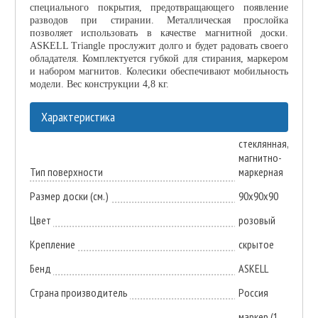
специального покрытия, предотвращающего появление
разводов при стирании. Металлическая прослойка
позволяет использовать в качестве магнитной доски.
ASKELL Triangle прослужит долго и будет радовать своего
обладателя. Комплектуется губкой для стирания, маркером
и набором магнитов. Колесики обеспечивают мобильность
модели. Вес конструкции 4,8 кг.
Характеристика
стеклянная,
магнитно-
Тип поверхности
маркерная
Размер доски (см.)
90х90х90
Цвет
розовый
Крепление
скрытое
Бенд
ASKELL
Страна производитель
Россия
маркер (1