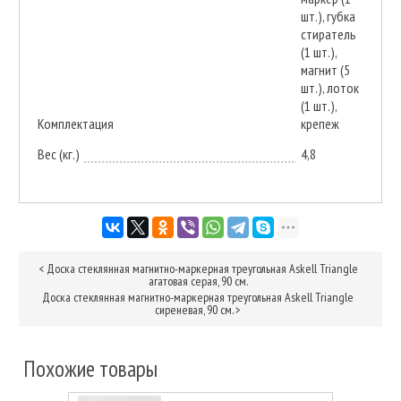
шт.), губка
стиратель
(1 шт.),
магнит (5
шт.), лоток
(1 шт.),
Комплектация
крепеж
Вес (кг.)
4,8
<
Доска стеклянная магнитно-маркерная треугольная Askell Triangle
агатовая серая, 90 см.
Доска стеклянная магнитно-маркерная треугольная Askell Triangle
сиреневая, 90 см.
>
Похожие товары