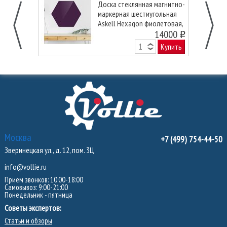
Доска стеклянная магнитно-
маркерная шестиугольная
Askell Hexagon фиолетовая,
90 см.
14000
o
Купить
Москва
+7 (499) 754-44-50
Зверинецкая ул., д. 12, пом. 3Ц
info@vollie.ru
Прием звонков: 10:00-18:00
Самовывоз: 9:00-21:00
Понедельник - пятница
Советы экспертов:
Статьи и обзоры