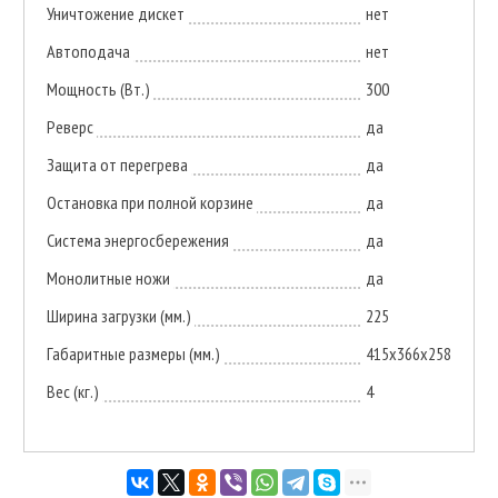
Уничтожение дискет
нет
Автоподача
нет
Мощность (Вт.)
300
Реверс
да
Защита от перегрева
да
Остановка при полной корзине
да
Система энергосбережения
да
Монолитные ножи
да
Ширина загрузки (мм.)
225
Габаритные размеры (мм.)
415х366х258
Вес (кг.)
4