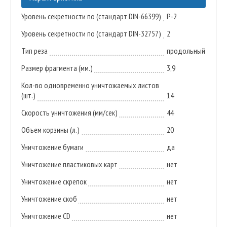
Уровень секретности по (стандарт DIN-66399)
P-2
Уровень секретности по (стандарт DIN-32757)
2
Тип реза
продольный
Размер фрагмента (мм.)
3,9
Кол-во одновременно уничтожаемых листов
(шт.)
14
Скорость уничтожения (мм/сек)
44
Объем корзины (л.)
20
Уничтожение бумаги
да
Уничтожение пластиковых карт
нет
Уничтожение скрепок
нет
Уничтожение скоб
нет
Уничтожение CD
нет