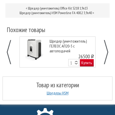
<
Шредер (уничтожитель) Office Kit S218 1,9x13
Шредер (уничтожитель) HSM Powerline FA 400.2 3,9х40
>
Похожие товары
Шредер (уничтожитель)
ГЕЛЕОС АП20-5 с
автоподачей
26500
o
Купить
Товар из категории
Шредеры HSM