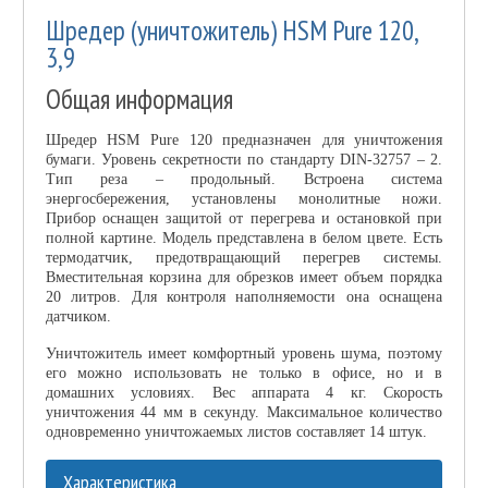
Шредер (уничтожитель) HSM Pure 120,
3,9
Общая информация
Шредер HSM Pure 120 предназначен для уничтожения
бумаги. Уровень секретности по стандарту DIN-32757 – 2.
Тип реза – продольный. Встроена система
энергосбережения, установлены монолитные ножи.
Прибор оснащен защитой от перегрева и остановкой при
полной картине. Модель представлена в белом цвете. Есть
термодатчик, предотвращающий перегрев системы.
Вместительная корзина для обрезков имеет объем порядка
20 литров. Для контроля наполняемости она оснащена
датчиком.
Уничтожитель имеет комфортный уровень шума, поэтому
его можно использовать не только в офисе, но и в
домашних условиях. Вес аппарата 4 кг. Скорость
уничтожения 44 мм в секунду. Максимальное количество
одновременно уничтожаемых листов составляет 14 штук.
Характеристика