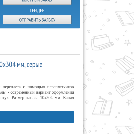
ТЕНДЕР
ОТПРАВИТЬ ЗАЯВКУ
10х304 мм, серые
я переплета с помощью переплетчиков
ань'' - современный вариант оформления
штук. Размер канала 10х304 мм. Канал