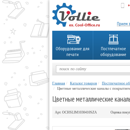
+
об
Прием з
Оборудование для
Постпечатное
печати
оборудование
Главная
Каталог товаров
Постпечатное о
Цветные металлические каналы с покрытием 
Цветные металлические каналы
Арт.
OCHSLIM1030410SZA
Оценка поку