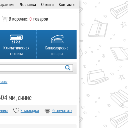
Гарантия
Доставка
Оплата
Контакты
В корзине:
0
товаров
Климатическая
Канцелярские
техника
товары
налы
04 мм, синие
нению
В закладки
Распечатать