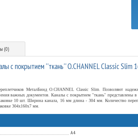
ы (0)
лы с покрытием ''ткань'' O.CHANNEL Classic Slim 1
ереплетчиков МеталБинд O.CHANNEL Classic Slim. Позволяют надежно
ения важных документов. Каналы с покрытием ''ткань'' представлены в 
упаковке 10 шт. Ширина канала, 16 мм длина - 304 мм. Количество п
паковке 304х160х7 мм.
А4