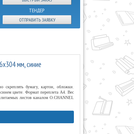
ТЕНДЕР
ОТПРАВИТЬ ЗАЯВКУ
6х304 мм, синие
 скреплять бумагу, картон, обложки.
синем цвете. Формат переплета А4. Вес
ереплитаемых листов каналом O.CHANNEL