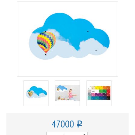
47000
o