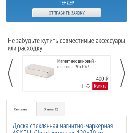
ТЕНДЕР
ОТПРАВИТЬ ЗАЯВКУ
Не забудьте купить совместимые аксессуары
или расходку
Магнит неодимовый -
пластина, 20х10х5
400
o
Купить
Описание
Отзывы (0)
Доска стеклянная магнитно-маркерная
ASKELL Cloud лимонная, 120х70 см.