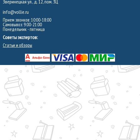
Зверинецкая ул., д. 12, пом. 3Ц
info@vollie.ru
Прием звонков: 10:00-18:00
Самовывоз: 9:00-21:00
Понедельник - пятница
Советы экспертов:
Статьи и обзоры