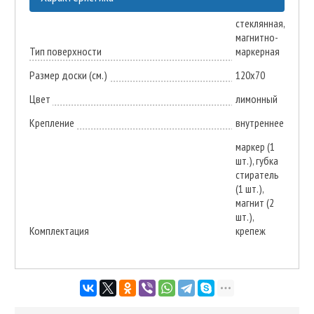
стеклянная,
магнитно-
Тип поверхности
маркерная
Размер доски (см.)
120х70
Цвет
лимонный
Крепление
внутреннее
маркер (1
шт.), губка
стиратель
(1 шт.),
магнит (2
шт.),
Комплектация
крепеж