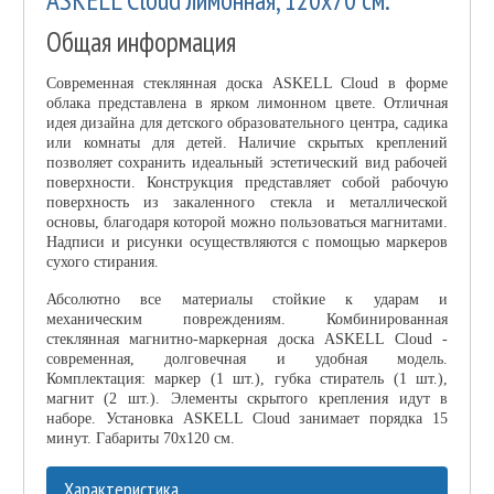
Общая информация
Современная стеклянная доска ASKELL Cloud в форме
облака представлена в ярком лимонном цвете. Отличная
идея дизайна для детского образовательного центра, садика
или комнаты для детей. Наличие скрытых креплений
позволяет сохранить идеальный эстетический вид рабочей
поверхности. Конструкция представляет собой рабочую
поверхность из закаленного стекла и металлической
основы, благодаря которой можно пользоваться магнитами.
Надписи и рисунки осуществляются с помощью маркеров
сухого стирания.
Абсолютно все материалы стойкие к ударам и
механическим повреждениям. Комбинированная
стеклянная магнитно-маркерная доска ASKELL Cloud -
современная, долговечная и удобная модель.
Комплектация: маркер (1 шт.), губка стиратель (1 шт.),
магнит (2 шт.). Элементы скрытого крепления идут в
наборе. Установка ASKELL Cloud занимает порядка 15
минут. Габариты 70х120 см.
Характеристика