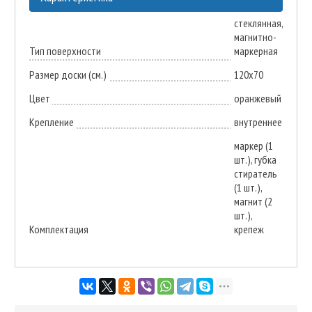
стеклянная,
магнитно-
Тип поверхности
маркерная
Размер доски (см.)
120х70
Цвет
оранжевый
Крепление
внутреннее
маркер (1
шт.), губка
стиратель
(1 шт.),
магнит (2
шт.),
Комплектация
крепеж