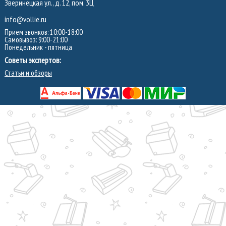
Зверинецкая ул., д. 12, пом. 3Ц
info@vollie.ru
Прием звонков: 10:00-18:00
Самовывоз: 9:00-21:00
Понедельник - пятница
Советы экспертов:
Статьи и обзоры