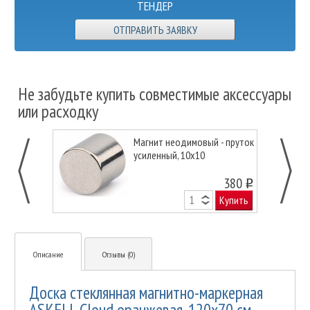
ТЕНДЕР
ОТПРАВИТЬ ЗАЯВКУ
Не забудьте купить совместимые аксессуары
или расходку
Магнит неодимовый - пруток
усиленный, 10х10
380
o
Купить
Описание
Отзывы (0)
Доска стеклянная магнитно-маркерная
ASKELL Cloud оранжевая, 120х70 см.