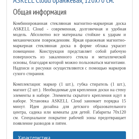
Общая информация
Комбинированная стеклянная магнитно-маркерная доска
ASKELL Cloud - современная, долговечная и удобная
модель. Абсолютно все материалы стойкие к ударам и
механическим повреждениям. Яркая оранжевая магнитно-
маркерная стеклянная доска в форме облака украсит
помещение. Конструкция представляет собой рабочую
поверхность из закаленного стекла и металлической
основы, благодаря которой можно пользоваться магнитами.
Надписи и рисунки осуществляются с помощью маркеров
сухого стирания.
Комплектация: маркер (1 шт.), губка стиратель (1 шт.),
магнит (2 шт.). Необходимые для крепления доски на стену
элементы в наборе. Элементы скрытого крепления идут в
наборе. Установка ASKELL Cloud занимает порядка 15
минут. Идея дизайна для детского образовательного
центра, садика или комнаты для детей. Габариты 70х120
см. Специальное покрытие рабочей зоны предотвращает
появление разводов и пятен.
Характеристика