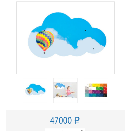
47000
o