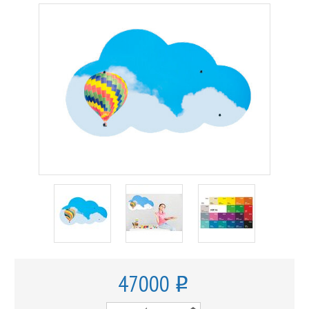
47000
o