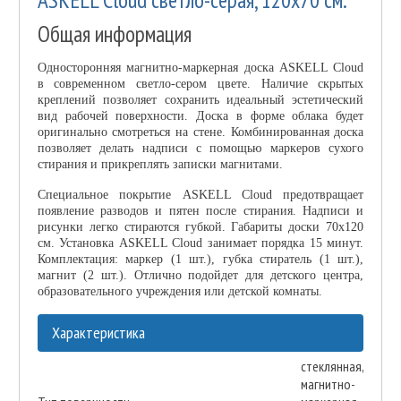
Общая информация
Односторонняя магнитно-маркерная доска ASKELL Cloud
в современном светло-сером цвете. Наличие скрытых
креплений позволяет сохранить идеальный эстетический
вид рабочей поверхности. Доска в форме облака будет
оригинально смотреться на стене. Комбинированная доска
позволяет делать надписи с помощью маркеров сухого
стирания и прикреплять записки магнитами.
Специальное покрытие ASKELL Cloud предотвращает
появление разводов и пятен после стирания. Надписи и
рисунки легко стираются губкой. Габариты доски 70х120
см. Установка ASKELL Cloud занимает порядка 15 минут.
Комплектация: маркер (1 шт.), губка стиратель (1 шт.),
магнит (2 шт.). Отлично подойдет для детского центра,
образовательного учреждения или детской комнаты.
Характеристика
стеклянная,
магнитно-