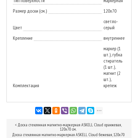
Тип поверхности
маркерная
Размер доски (см.)
120х70
светло-
Цвет
серый
Крепление
внутреннее
маркер (1
шт.), губка
стиратель
(1 шт.),
магнит (2
шт.),
Комплектация
крепеж
<
Доска стеклянная магнитно-маркерная ASKELL Cloud оранжевая,
120х70 см.
Доска стеклянная магнитно-маркерная ASKELL Cloud бежевая, 120х70