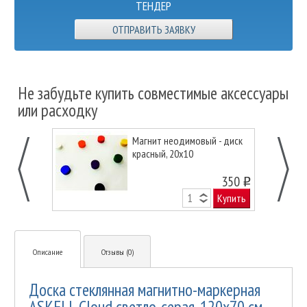
ТЕНДЕР
ОТПРАВИТЬ ЗАЯВКУ
Не забудьте купить совместимые аксессуары
или расходку
Магнит неодимовый - диск
красный, 20х10
350
o
Купить
Описание
Отзывы (0)
Доска стеклянная магнитно-маркерная
ASKELL Cloud светло-серая, 120х70 см.