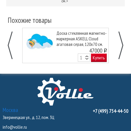
см.
>
Похожие товары
Доска стеклянная магнитно-
маркерная ASKELL Cloud
агатовая серая, 120х70 см.
47000
o
Купить
Москва
+7 (499) 754-44-50
Зверинецкая ул., д. 12, пом. 3Ц
info@vollie.ru