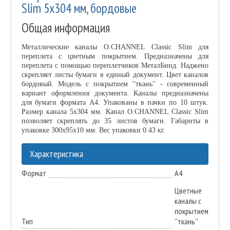
Slim 5х304 мм, бордовые
Общая информация
Металлические каналы O.CHANNEL Classic Slim для
переплета с цветным покрытием. Предназначены для
переплета с помощью переплетчиков МеталБинд. Наджено
скрепляет листы бумаги в единый документ. Цвет каналов
бордовый. Модель с покрытием ''ткань'' - современный
вариант оформления документа. Каналы предназначены
для бумаги формата А4. Упакованы в пачки по 10 штук.
Размер канала 5х304 мм. Канал O.CHANNEL Classic Slim
позволяет скреплять до 35 листов бумаги. Габариты в
упаковке 300x95x10 мм. Вес упаковки 0.43 кг.
Характеристика
Формат
А4
Цветные
каналы с
покрытием
Тип
''ткань''