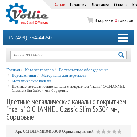
Акции
Гарантия
Доставка
Оплата
Ко
В корзине:
0
товаров
+7 (499) 754-44-50
Главная
Каталог товаров
Постпечатное оборудование
Переплетчики
Материалы для переплета
Металлические каналы
Цветные металлические каналы с покрытием ''ткань'' O.CHANNEL
Classic Slim 5х304 мм, бордовые
Цветные металлические каналы с покрытием
"ткань" O.CHANNEL Classic Slim 5х304 мм,
бордовые
Арт.
OCHSLIMMI30410BOR
Оценка покупателей