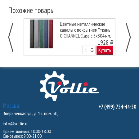
Похожие товары
Цветные металлические
каналы с покрытием ''ткань''
O.CHANNEL Classic 5х304 мм,
зеленые
1928
o
Купить
Москва
+7 (499) 754-44-50
Зверинецкая ул., д. 12, пом. 3Ц
info@vollie.ru
Прием звонков: 10:00-18:00
Самовывоз: 9:00-21:00