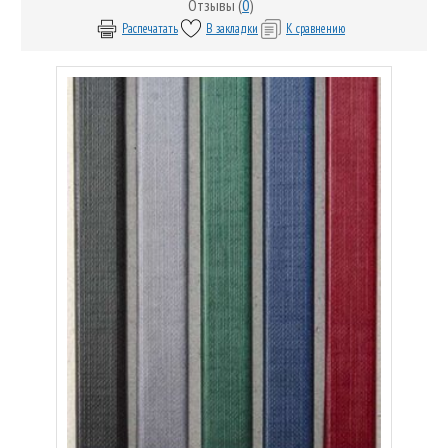
Отзывы (
0
)
Распечатать
В закладки
К сравнению