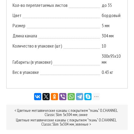
Кол-во переплетаемых листов
до 35
Цвет
бордовый
Размер
5 мм
Длина канала
304 мм
Количество в упаковке (шт)
10
300x95x10
Габариты (в упаковке)
мм
Вес в упаковке
0.43 кг
<
Цветные металлические каналы с покрытием "ткань" O.CHANNEL
Classic Slim 5х304 мм, синие
Цветные металлические каналы с покрытием "ткань" O.CHANNEL
Classic Slim 5х304 мм, зеленые
>