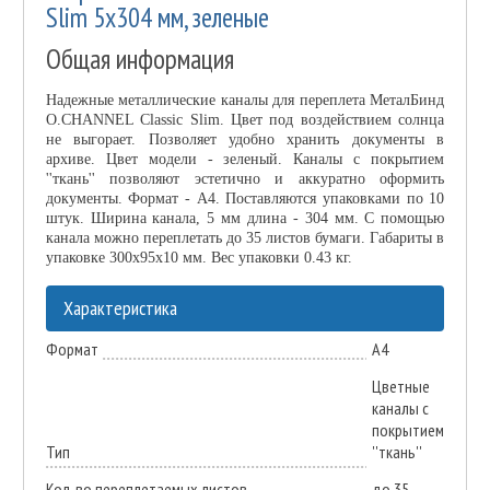
Slim 5х304 мм, зеленые
Общая информация
Надежные металлические каналы для переплета МеталБинд
O.CHANNEL Classic Slim. Цвет под воздействием солнца
не выгорает. Позволяет удобно хранить документы в
архиве. Цвет модели - зеленый. Каналы с покрытием
''ткань'' позволяют эстетично и аккуратно оформить
документы. Формат - А4. Поставляются упаковками по 10
штук. Ширина канала, 5 мм длина - 304 мм. С помощью
канала можно переплетать до 35 листов бумаги. Габариты в
упаковке 300x95x10 мм. Вес упаковки 0.43 кг.
Характеристика
Формат
А4
Цветные
каналы с
покрытием
Тип
''ткань''
Кол-во переплетаемых листов
до 35