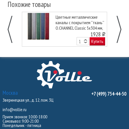
Похожие товары
Цветные металлические
каналы с покрытием ''ткань''
O.CHANNEL Classic 5х304 мм,
зеленые
1928
o
Купить
Москва
+7 (499) 754-44-50
Зверинецкая ул., д. 12, пом. 3Ц
info@vollie.ru
Прием звонков: 10:00-18:00
Самовывоз: 9:00-21:00
Понедельник - пятница