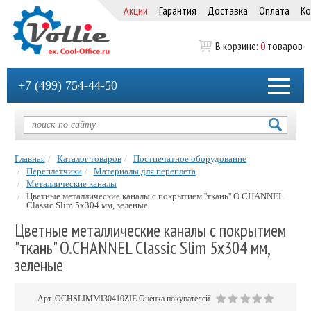
Акции
Гарантия
Доставка
Оплата
Ко
В корзине:
0
товаров
+7 (499) 754-44-50
Главная
Каталог товаров
Постпечатное оборудование
Переплетчики
Материалы для переплета
Металлические каналы
Цветные металлические каналы с покрытием ''ткань'' O.CHANNEL
Classic Slim 5х304 мм, зеленые
Цветные металлические каналы с покрытием
"ткань" O.CHANNEL Classic Slim 5х304 мм,
зеленые
Арт.
OCHSLIMMI30410ZIE
Оценка покупателей