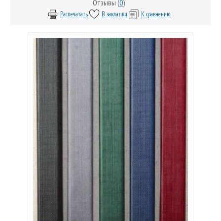
Отзывы (
0
)
Распечатать
В закладки
К сравнению